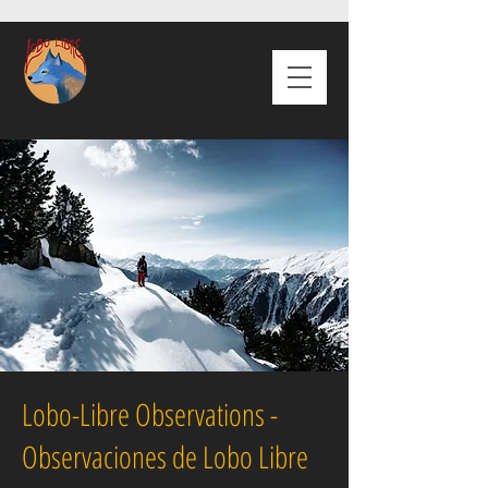
Lobo-Libre Observations -
Observaciones de Lobo Libre