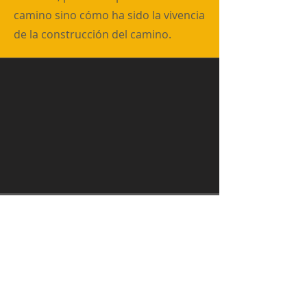
camino sino cómo ha sido la vivencia
de la construcción del camino.
JOIN THE MAILING
LIST